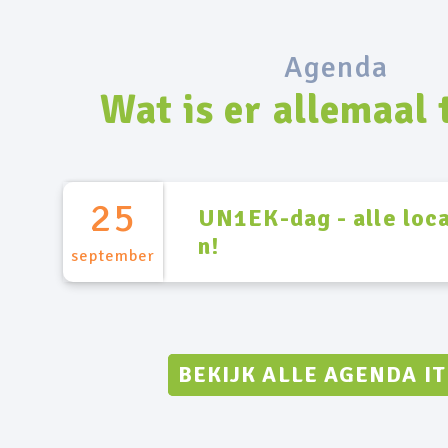
Agenda
Wat is er allemaal 
25
UN1EK-dag - alle loca
n!
september
BEKIJK ALLE AGENDA I