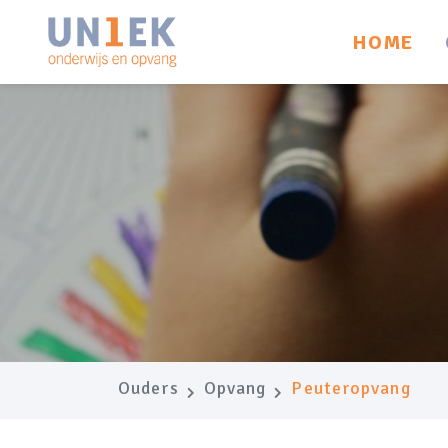
HOME
Ouders
Opvang
Peuteropvang