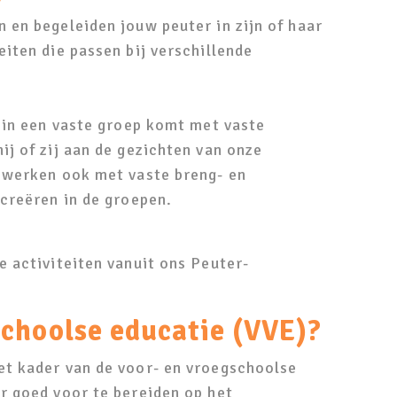
 en begeleiden jouw peuter in zijn of haar
iten die passen bij verschillende
r in een vaste groep komt met vaste
ij of zij aan de gezichten van onze
e werken ook met vaste breng- en
 creëren in de groepen.
e activiteiten vanuit ons Peuter-
schoolse educatie (VVE)?
et kader van de voor- en vroegschoolse
r goed voor te bereiden op het