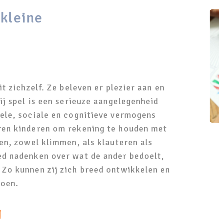
 kleine
t zichzelf. Ze beleven er plezier aan en
ij spel is een serieuze aangelegenheid
ele, sociale en cognitieve vermogens
ren kinderen om rekening te houden met
en, zowel klimmen, als klauteren als
ed nadenken over wat de ander bedoelt,
Zo kunnen zij zich breed ontwikkelen en
doen.
g