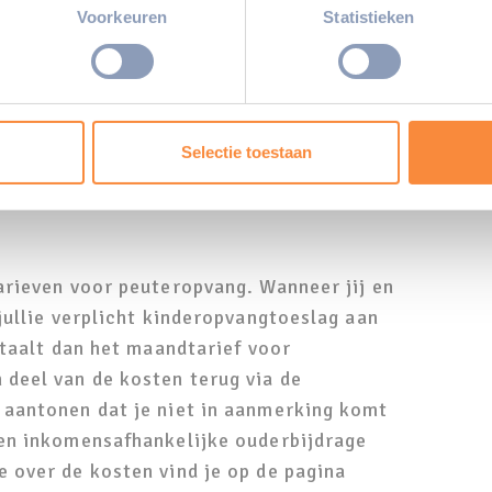
onlijke gegevens worden verwerkt en stel uw voorkeuren in he
Voorkeuren
Statistieken
jzigen of intrekken in de Cookieverklaring.
ocaties verschillen per locatie en zijn
ent en advertenties te personaliseren, om functies voor social
. Ook delen we informatie over uw gebruik van onze site met on
ltijden, zodat het halen en brengen
e. Deze partners kunnen deze gegevens combineren met andere i
Selectie toestaan
op de locatie.
erzameld op basis van uw gebruik van hun services.
arieven voor peuteropvang. Wanneer jij en
jullie verplicht kinderopvangtoeslag aan
etaalt dan het maandtarief voor
deel van de kosten terug via de
 aantonen dat je niet in aanmerking komt
een inkomensafhankelijke ouderbijdrage
 over de kosten vind je op de pagina