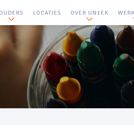
OUDERS
LOCATIES
OVER UN1EK
WERK