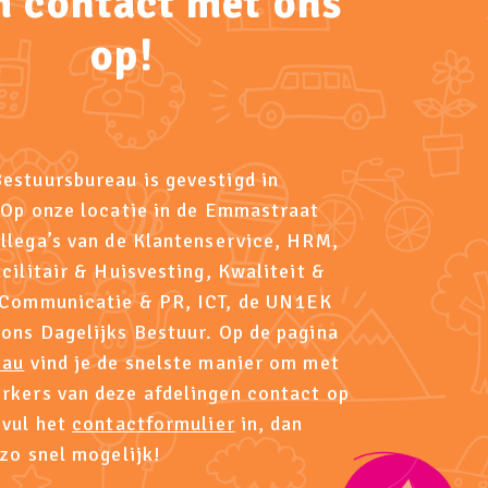
 contact met ons
op!
stuursbureau is gevestigd in
 Op onze locatie in de Emmastraat
llega’s van de Klantenservice, HRM,
cilitair & Huisvesting, Kwaliteit &
 Communicatie & PR, ICT, de UN1EK
ons Dagelijks Bestuur. Op de pagina
eau
vind je de snelste manier om met
kers van deze afdelingen contact op
 vul het
contactformulier
in, dan
 zo snel mogelijk!