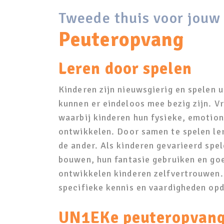
Tweede thuis voor jouw
Peuteropvang
Leren door spelen
Kinderen zijn nieuwsgierig en spelen ui
kunnen er eindeloos mee bezig zijn. Vr
waarbij kinderen hun fysieke, emotion
ontwikkelen. Door samen te spelen le
de ander. Als kinderen gevarieerd spel
bouwen, hun fantasie gebruiken en go
ontwikkelen kinderen zelfvertrouwen. 
specifieke kennis en vaardigheden op
UN1EKe peuteropvan