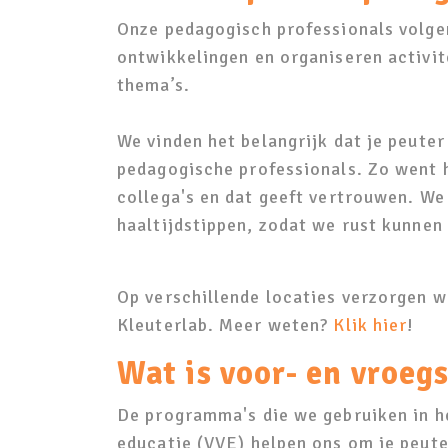
Onze pedagogisch professionals volgen
ontwikkelingen en organiseren activite
thema’s.
We vinden het belangrijk dat je peute
pedagogische professionals. Zo went h
collega's en dat geeft vertrouwen. W
haaltijdstippen, zodat we rust kunnen
Op verschillende locaties verzorgen w
Kleuterlab. Meer weten?
Klik hier
!
Wat is voor- en vroeg
De programma's die we gebruiken in h
educatie (VVE) helpen ons om je peute