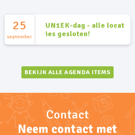
25
UN1EK-dag - alle locat
ies gesloten!
september
BEKIJK ALLE AGENDA ITEMS
Contact
Neem contact met