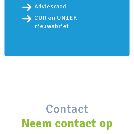
Adviesraad
CUR en UN1EK
nieuwsbrief
Contact
Neem contact op