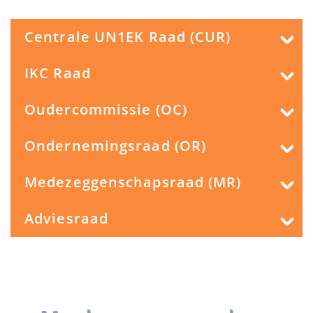
Centrale UN1EK Raad (CUR)
IKC Raad
Oudercommissie (OC)
Ondernemingsraad (OR)
Medezeggenschapsraad (MR)
Adviesraad