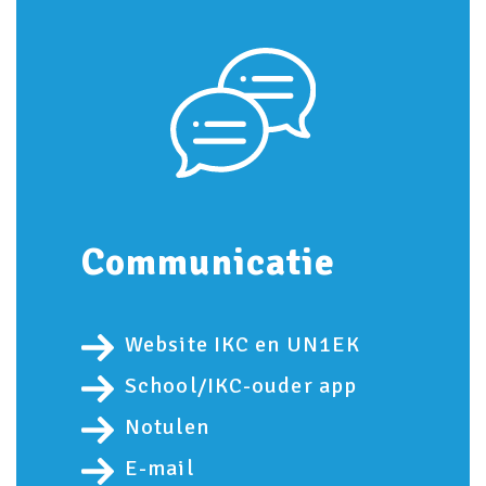
Communicatie
Website IKC en UN1EK
School/IKC-ouder app
Notulen
E-mail