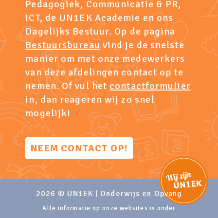
Pedagogiek, Communicatie & PR,
ICT, de UN1EK Academie en ons
Dagelijks Bestuur. Op de pagina
Bestuursbureau
vind je de snelste
manier om met onze medewerkers
van deze afdelingen contact op te
nemen. Of vul het
contactformulier
in, dan reageren wij zo snel
mogelijk!
NEEM CONTACT OP!
2026 © UN1EK | Onderwijs en Opvang
Alle informatie op onze websites is onder