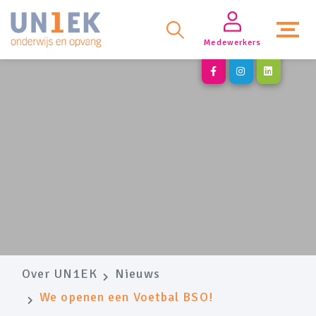
Medewerkers
Over UN1EK
Nieuws
We openen een Voetbal BSO!