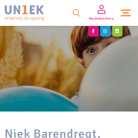
Medewerkers
Niek Barendregt,