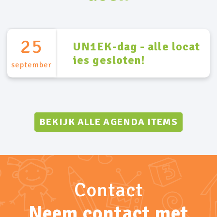
25
UN1EK-dag - alle locat
ies gesloten!
september
BEKIJK ALLE AGENDA ITEMS
Contact
Neem contact met