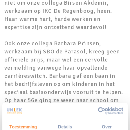
niet om onze collega Birsen Akdemir,
werkzaam op IKC De Regenboog, heen.
Haar warme hart, harde werken en
expertise zijn ontzettend waardevol!
Ook onze collega Barbara Prinsen,
werkzaam bij SBO de Parasol, kreeg geen
officiële prijs, maar wel een eervolle
vermelding vanwege haar opvallende
carrièreswitch. Barbara gaf een baan in
het bedrijfsleven op om kinderen in het
speciaal basisonderwijs vooruit te helpen.
Op haar 56e ging ze weer naar school om
de verkorte PABO-opleiding te volgen, met
succes!
Toestemming
Details
Over