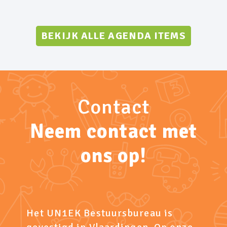
BEKIJK ALLE AGENDA ITEMS
Contact
Neem contact met
ons op!
Het UN1EK Bestuursbureau is