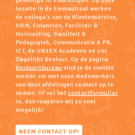
gevestigd in Vlaardingen. Op onze
locatie in de Emmastraat werken
de collega’s van de Klantenservice,
HRM, Financiën, Facilitair &
Huisvesting, Kwaliteit &
Pedagogiek, Communicatie & PR,
ICT, de UN1EK Academie en ons
Dagelijks Bestuur. Op de pagina
Bestuursbureau
vind je de snelste
manier om met onze medewerkers
van deze afdelingen contact op te
nemen. Of vul het
contactformulier
in, dan reageren wij zo snel
mogelijk!
NEEM CONTACT OP!