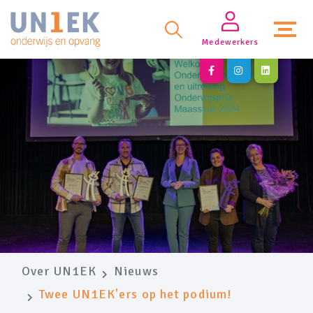
Medewerkers
Over UN1EK
Nieuws
Twee UN1EK'ers op het podium!