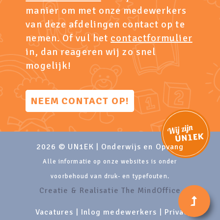
manier om met onze medewerkers
van deze afdelingen contact op te
nemen. Of vul het
contactformulier
in, dan reageren wij zo snel
mogelijk!
NEEM CONTACT OP!
2026 © UN1EK | Onderwijs en Opvang
Alle informatie op onze websites is onder
voorbehoud van druk- en typefouten.
Creatie & Realisatie The MindOffice
Vacatures
|
Inlog medewerkers
|
Privacy