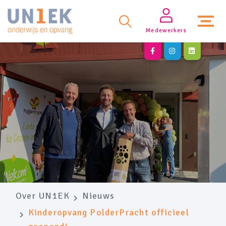
Medewerkers
Over UN1EK
Nieuws
Kinderopvang PolderPracht officieel