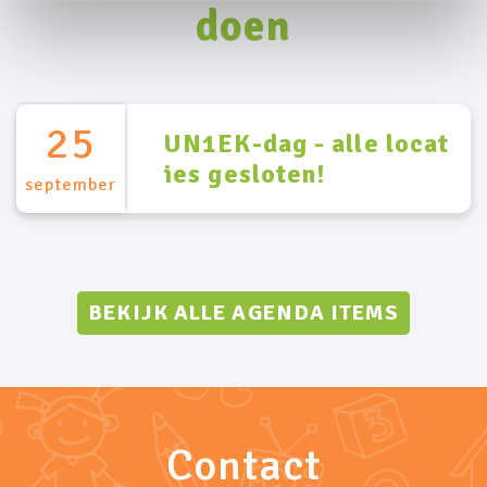
doen
25
UN1EK-dag - alle locat
ies gesloten!
september
BEKIJK ALLE AGENDA ITEMS
Contact