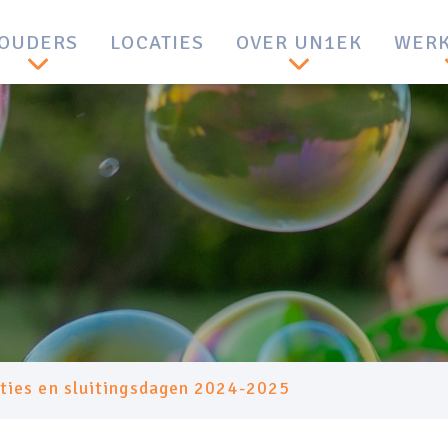
OUDERS
LOCATIES
OVER UN1EK
WERK
ties en sluitingsdagen 2024-2025