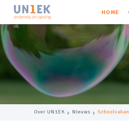
HOME
Over UN1EK
Nieuws
Schoolvakan