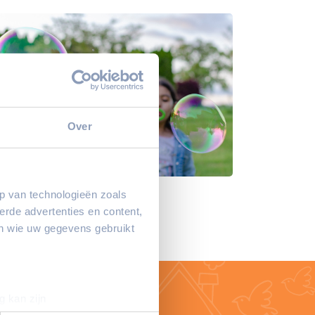
Over
p van technologieën zoals
erde advertenties en content,
en wie uw gegevens gebruikt
g kan zijn
Contact