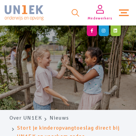
Medewerkers
Over UN1EK
Nieuws
Stort je kinderopvangtoeslag direct bij