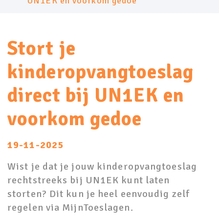
UN1EK en voorkom gedoe
Stort je
kinderopvangtoeslag
direct bij UN1EK en
voorkom gedoe
19-11-2025
Wist je dat je jouw kinderopvangtoeslag
rechtstreeks bij UN1EK kunt laten
storten? Dit kun je heel eenvoudig zelf
regelen via MijnToeslagen.