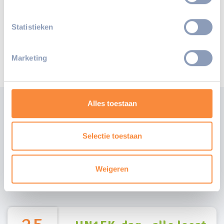
Statistieken
Marketing
Alles toestaan
Agenda
Selectie toestaan
Wat is er allemaal te
doen
Weigeren