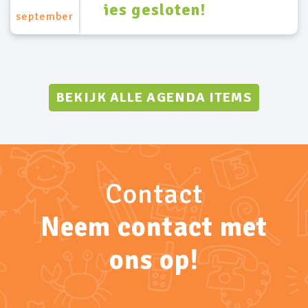
ies gesloten!
september
BEKIJK ALLE AGENDA ITEMS
Contact
Neem contact met
ons op!