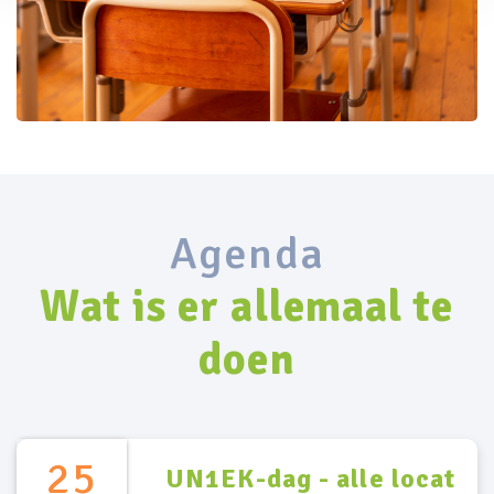
Agenda
Wat is er allemaal te
doen
25
UN1EK-dag - alle locat