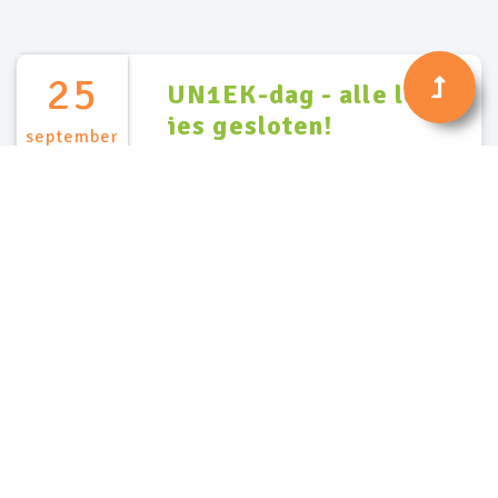
25
UN1EK-dag - alle locat
ies gesloten!
september
BEKIJK ALLE AGENDA ITEMS
Contact
Neem contact met