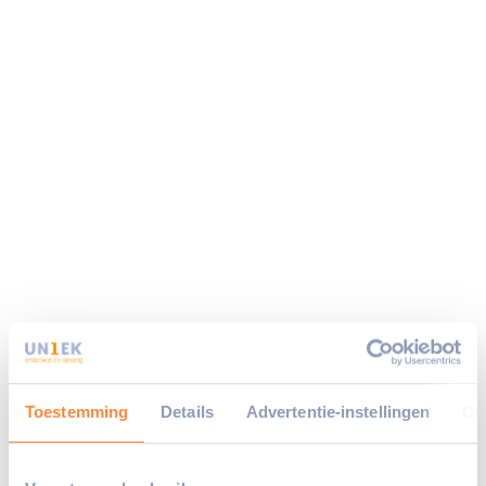
Toestemming
Details
Advertentie-instellingen
Ov