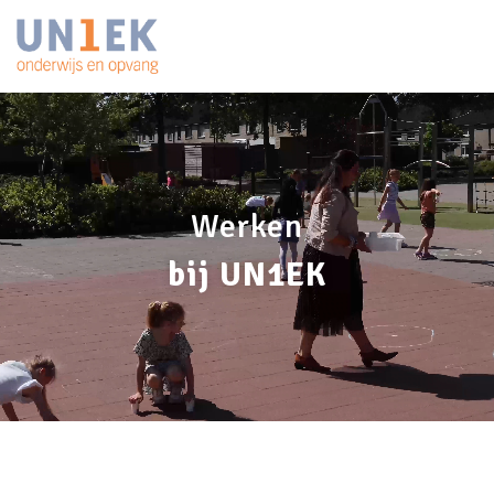
Werken
bij UN1EK