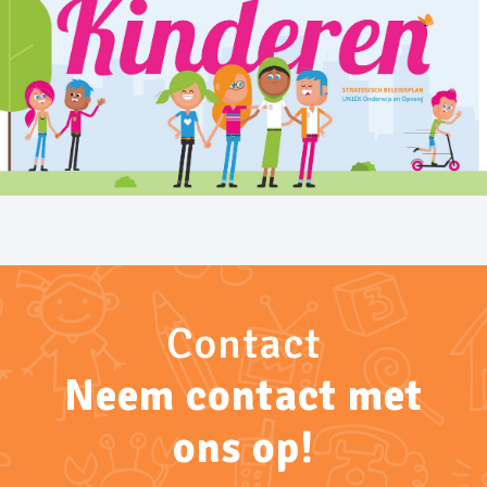
Contact
Neem contact met
ons op!