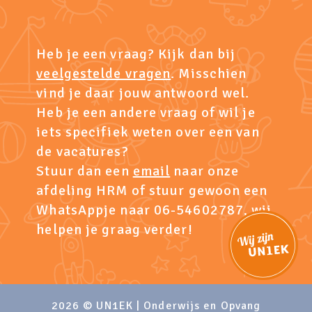
Heb je een vraag? Kijk dan bij
veelgestelde vragen
. Misschien
vind je daar jouw antwoord wel.
Heb je een andere vraag of wil je
iets specifiek weten over een van
de vacatures?
Stuur dan een
email
naar onze
afdeling HRM of stuur gewoon een
WhatsAppje naar 06-54602787, wij
helpen je graag verder!
2026 © UN1EK | Onderwijs en Opvang