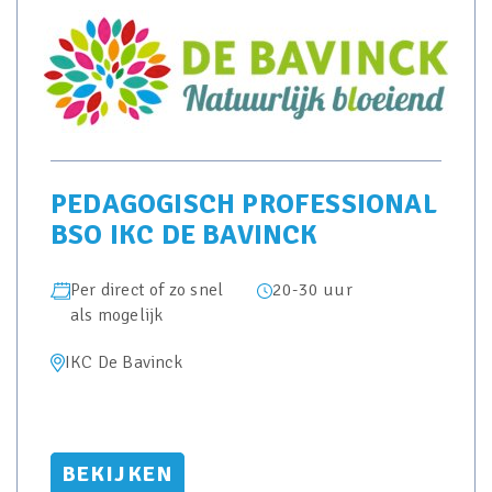
PEDAGOGISCH PROFESSIONAL
BSO IKC DE BAVINCK
Per direct of zo snel
20-30 uur
als mogelijk
IKC De Bavinck
BEKIJKEN