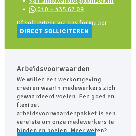
rianne.vandorp@un1ek.nl
010 – 435 67 09
Of solliciteer via ons formulier
DIRECT SOLLICITEREN
Arbeidsvoorwaarden
We willen een werkomgeving
creëren waarin medewerkers zich
gewaardeerd voelen. Een goed en
flexibel
arbeidsvoorwaardenpakket is een
vereiste om onze medewerkers te
binden en boeien. Meer weten?