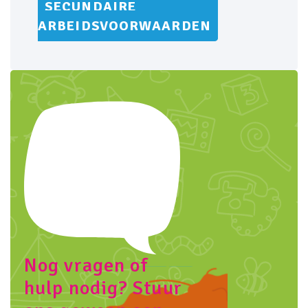
SECUNDAIRE
ARBEIDSVOORWAARDEN
Nog vragen of
hulp nodig? Stuur