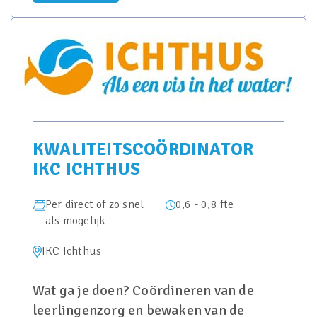
KWALITEITSCOÖRDINATOR
IKC ICHTHUS
Per direct of zo snel
0,6 - 0,8 fte
als mogelijk
IKC Ichthus
Wat ga je doen? Coördineren van de
leerlingenzorg en bewaken van de